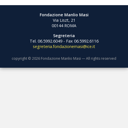
Fondazione Manlio Masi
Via Liszt, 21
00144 ROMA
Segreteria
Tel. 06.5992.6049 - Fax 06.5992.6116
segreteria.fondazionemasi@ice.it
copyright © 2026 Fondazione Manlio Masi — All rights reserved